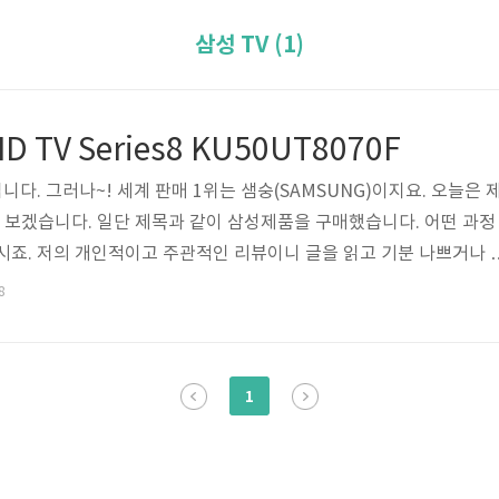
삼성 TV (1)
 TV Series8 KU50UT8070F
니다. 그러나~! 세계 판매 1위는 샘숭(SAMSUNG)이지요. 오늘은 
해 보겠습니다. 일단 제목과 같이 삼성제품을 구매했습니다. 어떤 과정
시죠. 저의 개인적이고 주관적인 리뷰이니 글을 읽고 기분 나쁘거나 
다. 저는 서울에 거주하고 있습니다. 오피스텔에서 자취를 하며, 
8
 30대 직장인입니다. 일단 내 집이 없다는 게 포인트입니다. 그렇다
심사숙고를 하게 됩니다. 몇 년 사용하고 버려도 아깝지 않은 제품을
구매해서 이사 나갈 때 가져가느냐, 이사할 때 이동에 무리가 없는 사
1
마냥 신제품에..