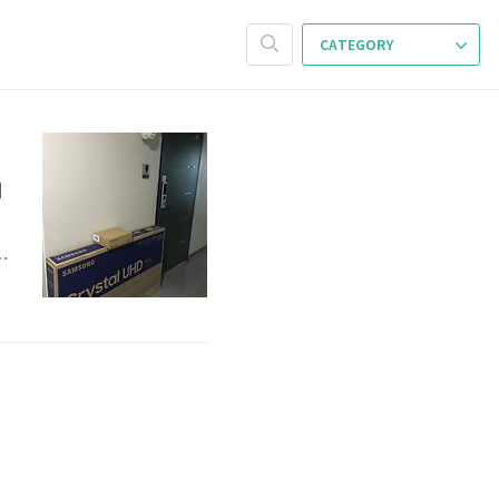
CATEGORY
제
불
일